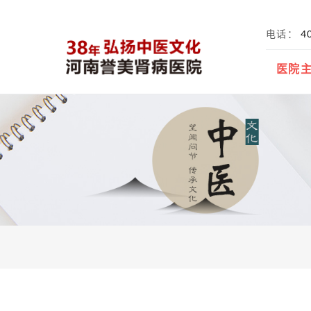
电话
4
医院