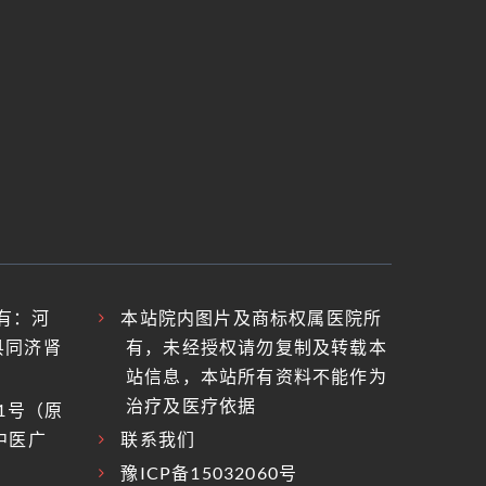
权所有：河
本站院内图片及商标权属医院所
县同济肾
有，未经授权请勿复制及转载本
站信息，本站所有资料不能作为
治疗及医疗依据
1号（原
中医广
联系我们
豫ICP备15032060号