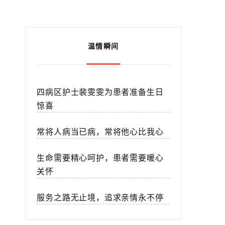
温情瞬间
四病区护士裴雯雯为患者准备生日
惊喜
常将人病当已病，常将他心比我心
生命需要精心呵护，患者需要暖心
关怀
服务之路无止境，追求亲情永不停