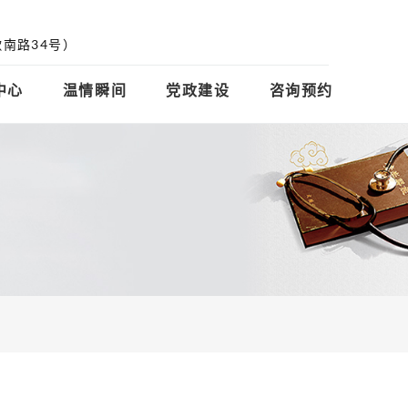
南路34号）
中心
温情瞬间
党政建设
咨询预约