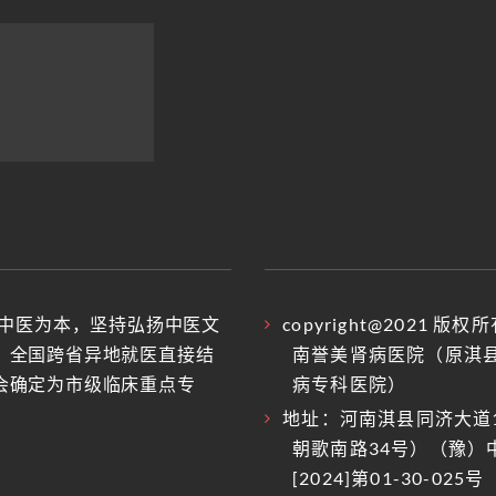
持中医为本，坚持弘扬中医文
copyright@2021 版
，全国跨省异地就医直接结
南誉美肾病医院（原淇
会确定为市级临床重点专
病专科医院）
地址：河南淇县同济大道
朝歌南路34号）（豫）
[2024]第01-30-025号