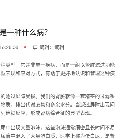
是一种什么病？
6:28:08
编辑：编辑
一种类型，它并非单一疾病，而是一组以肾脏滤过功能
典型表现和应对方式，有助于更好地认识和管理这种疾
脏的滤过屏障受损。我们的肾脏就像一套精密的过滤系
养物质，排出代谢废物和多余水分。当滤过屏障出现问
系列连锁反应，形成肾病综合征的典型表现。
是尿中出现大量泡沫。这些泡沫通常细密且长时间不易
为尿液中混入了大量蛋白质，医学上称为蛋白尿，是肾