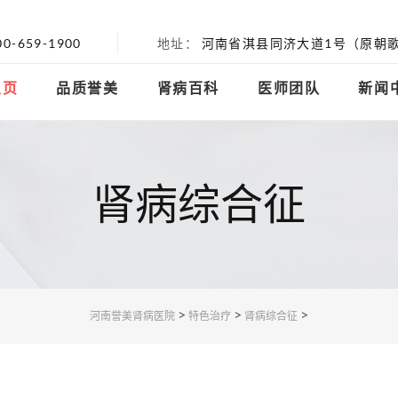
00-659-1900
地址
河南省淇县同济大道1号（原朝歌
主页
品质誉美
肾病百科
医师团队
新闻
肾病综合征
>
>
>
河南誉美肾病医院
特色治疗
肾病综合征